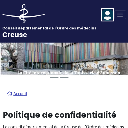
Aller au contenu principal
Panneau de gestion des cookies
Conseil départemental de l'Ordre des médecins
Creuse
Fil d'Ariane
Accueil
Politique de confidentialité
Le conseil départemental de la Creuse de l’Ordre des médecins