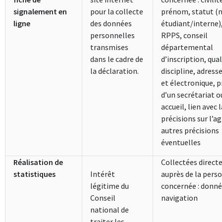
signalement en
pour la collecte
prénom, statut (
ligne
des données
étudiant/interne
personnelles
RPPS, conseil
transmises
départemental
dans le cadre de
d’inscription, qual
la déclaration.
discipline, adress
et électronique, 
d’un secrétariat o
accueil, lien avec 
précisions sur l’a
autres précisions
éventuelles
Réalisation de
Collectées direc
statistiques
Intérêt
auprès de la pers
légitime du
concernée : donné
Conseil
navigation
national de
traiter les