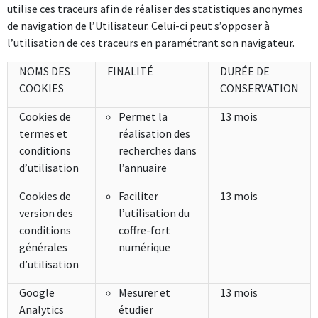
utilise ces traceurs afin de réaliser des statistiques anonymes
de navigation de l’Utilisateur. Celui-ci peut s’opposer à
l’utilisation de ces traceurs en paramétrant son navigateur.
NOMS DES
FINALITÉ
DURÉE DE
COOKIES
CONSERVATION
Cookies de
Permet la
13 mois
termes et
réalisation des
conditions
recherches dans
d’utilisation
l’annuaire
Cookies de
Faciliter
13 mois
version des
l’utilisation du
conditions
coffre-fort
générales
numérique
d’utilisation
Google
Mesurer et
13 mois
Analytics
étudier