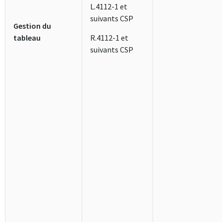
L.4112-1 et
suivants CSP
Gestion du
tableau
R.4112-1 et
suivants CSP