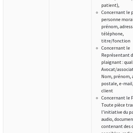
patient),
Concernant le 
personne moral
prénom, adress
téléphone,
titre/fonction
Concernant le
Représentant 
plaignant : qual
Avocat/associa
Nom, prénom, 
postale, e-mail
client
Concernant le P
Toute pièce tra
l’initiative du p
audio, document
contenant des 