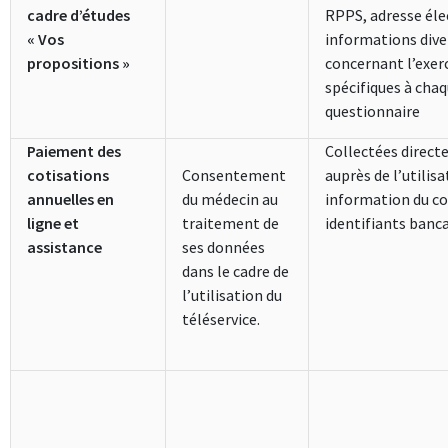
cadre d’études
RPPS, adresse éle
« Vos
informations dive
propositions »
concernant l’exerc
spécifiques à cha
questionnaire
Paiement des
Collectées direc
cotisations
Consentement
auprès de l’utilisa
annuelles en
du médecin au
information du c
ligne et
traitement de
identifiants banca
assistance
ses données
dans le cadre de
l’utilisation du
téléservice.