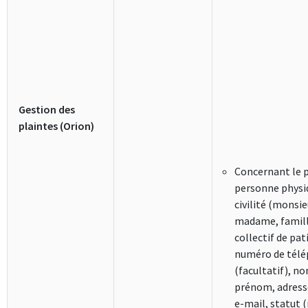
Gestion des
plaintes (Orion)
Concernant le 
personne physiq
civilité (monsie
madame, famill
collectif de pat
numéro de tél
(facultatif), n
prénom, adress
e-mail, statut 