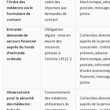
l’Ordre des
cadre des
électronique, adr
médecins via le
réponses aux
postale, message,
formulaire de
demandes de
jointe
contact
contact
Entraide :
Obligation
demande de
légale : mise en
Collectées direc
secours financier
œuvre des
auprès de la pers
auprès du fonds
missions
concernée : civili
d'entraide
prévues à
prénom, adresse
ordinale
l’article L4121-2
électronique, adr
postale, informa
d’ordre économiq
financier, messag
jointe
Observatoire
Consentement
pour la sécurité
des médecins
Collectées direc
des médecins :
utilisateurs du
auprès de la pers
fiche de
site internet
concernée : civili