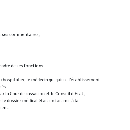
t ses commentaires,
 cadre de ses fonctions.
u hospitalier, le médecin qui quitte l’établissement
nés.
r la Cour de cassation et le Conseil d’Etat,
 le dossier médical était en fait mis à la
ient.