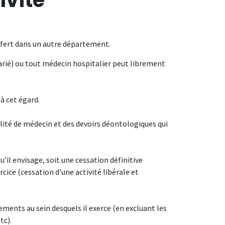
sfert dans un autre département.
arié) ou tout médecin hospitalier peut librement
à cet égard.
lité de médecin et des devoirs déontologiques qui
’il envisage, soit une cessation définitive
rcice (cessation d’une activité libérale et
sements au sein desquels il exerce (en excluant les
tc).