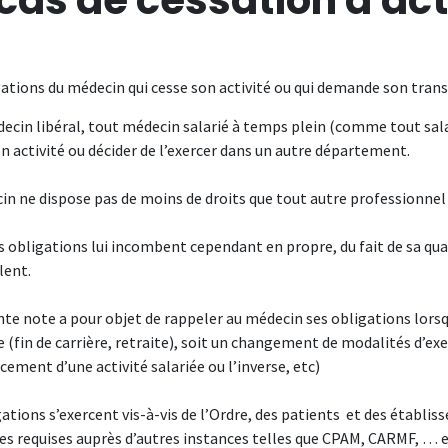
gations du médecin qui cesse son activité ou qui demande son tran
ecin libéral, tout médecin salarié à temps plein (comme tout sal
n activité ou décider de l’exercer dans un autre département.
in ne dispose pas de moins de droits que tout autre professionnel 
s obligations lui incombent cependant en propre, du fait de sa qua
lent.
te note a pour objet de rappeler au médecin ses obligations lorsqu
e (fin de carrière, retraite), soit un changement de modalités d’exe
ment d’une activité salariée ou l’inverse, etc)
ations s’exercent vis-à-vis de l’Ordre, des patients et des établis
s requises auprès d’autres instances telles que CPAM, CARMF, … e