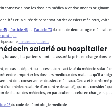
in conserve sinon les dossiers médicaux et documents originaux.
odalités et la durée de conservation des dossiers médicaux, voir :
le 45
,
l'article 46
et
l'article 73
du code de déontologie médicale e
he pratique
rique sur le
dossier du patient
édecin salarié ou hospitalier
nt, lui aussi, les patients dont il a assuré la prise en charge dans le
, en cas de départ ou de cessation d’activité du médecin salarié o
prétendre emporter les dossiers médicaux des malades qu’il a soig
sement doit conserver les dossiers médicaux. Ceci a été confirmé pa
nt d’un médecin salarié d’un centre de santé), qui ont considéré que
on de chacun des médecins, en particulier de celui en charge du pat
icle 96
du code de déontologie médicale