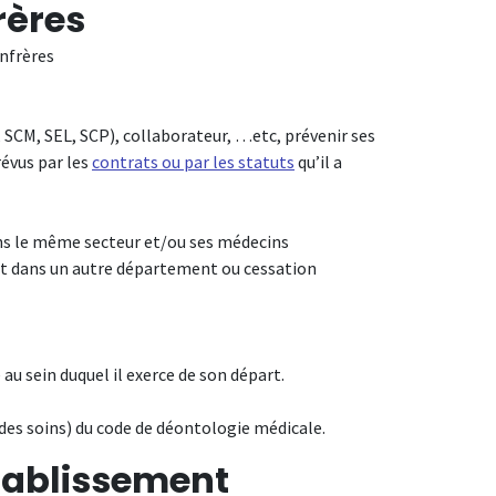
rères
onfrères
n, SCM, SEL, SCP), collaborateur, …etc, prévenir ses
révus par les
contrats ou par les statuts
qu’il a
dans le même secteur et/ou ses médecins
fert dans un autre département ou cessation
 au sein duquel il exerce de son départ.
des soins) du code de déontologie médicale.
établissement