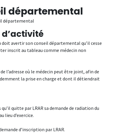
eil départemental
seil départemental
 d’activité
 doit avertir son conseil départemental qu’il cesse
rester inscrit au tableau comme médecin non
e l’adresse où le médecin peut être joint, afin de
édemment la prise en charge et dont il détiendrait
 qu’il quitte par LRAR sa demande de radiation du
 lieu d’exercice.
demande d’inscription par LRAR.