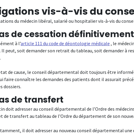
igations vis-à-vis du cons
ations du médecin libéral, salarié ou hospitalier vis-à-vis du con
as de cessation définitivement
ément à l’
article 111 du code de déontologie médicale
, le médecin
r. Il peut, soit demander son retrait du tableau, soit demander à 
.
tat de cause, le conseil départemental doit toujours être informé d
ui faire connaître les demandes des patients dont il assurait préc
s dossiers.
as de transfert
in doit adresser au conseil départemental de l’Ordre des médecins
t de transfert au tableau de l’Ordre du département de son nouveau
amment, il doit adresser au nouveau conseil départemental une 