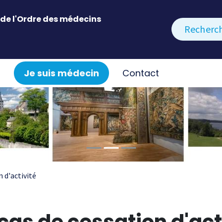
de l'Ordre des médecins
Rechercher
Je suis médecin
Contact
n d'activité
cas de cessation d'act