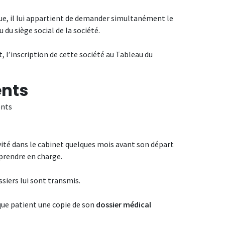
ique, il lui appartient de demander simultanément le
du siège social de la société.
, l’inscription de cette société au Tableau du
ents
ents
ivité dans le cabinet quelques mois avant son départ
s prendre en charge.
ssiers lui sont transmis.
aque patient une copie de son
dossier médical