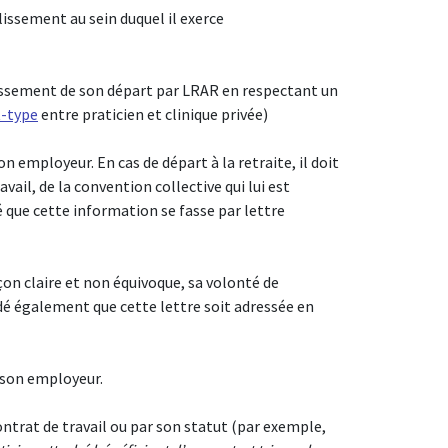
blissement au sein duquel il exerce
tablissement de son départ par LRAR en respectant un
t-type
entre praticien et clinique privée)
son employeur. En cas de départ à la retraite, il doit
ail, de la convention collective qui lui est
llé que cette information se fasse par lettre
çon claire et non équivoque, sa volonté de
dé également que cette lettre soit adressée en
à son employeur.
contrat de travail ou par son statut (par exemple,